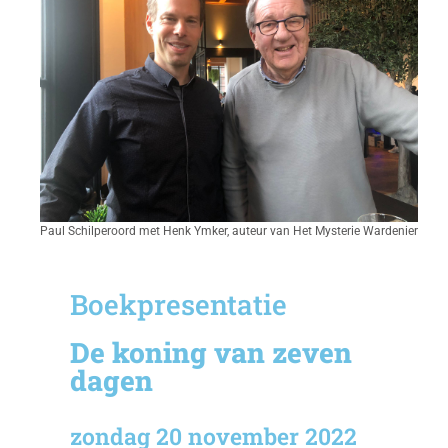
Paul Schilperoord met Henk Ymker, auteur van Het Mysterie Wardenier
Boekpresentatie
De koning van zeven
dagen
zondag 20 november 2022