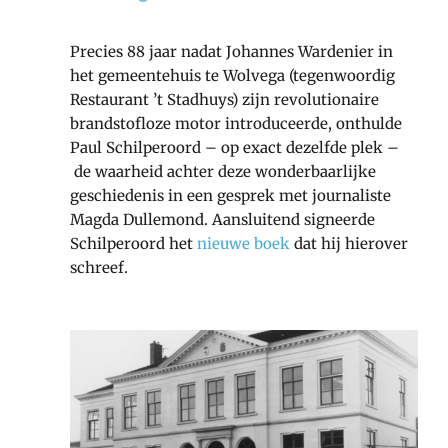
Precies 88 jaar nadat Johannes Wardenier in
het gemeentehuis te Wolvega (tegenwoordig
Restaurant ’t Stadhuys) zijn revolutionaire
brandstofloze motor introduceerde, onthulde
Paul Schilperoord – op exact dezelfde plek –
de waarheid achter deze wonderbaarlijke
geschiedenis in een gesprek met journaliste
Magda Dullemond. Aansluitend signeerde
Schilperoord het
nieuwe boek
dat hij hierover
schreef.