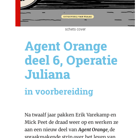
schets cover
Agent Orange
deel 6, Operatie
Juliana
in voorbereiding
Na twaalf jaar pakken Erik Varekamp en
Mick Peet de draad weer op en werken ze
aan een nieuw deel van
Agent Orange
,
de
spraakmakende strip over het leven van