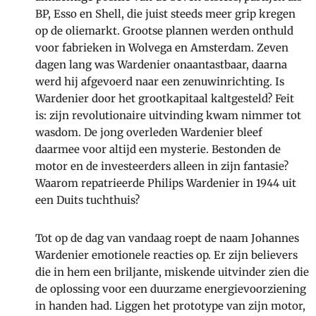
BP, Esso en Shell, die juist steeds meer grip kregen
op de oliemarkt. Grootse plannen werden onthuld
voor fabrieken in Wolvega en Amsterdam. Zeven
dagen lang was Wardenier onaantastbaar, daarna
werd hij afgevoerd naar een zenuwinrichting. Is
Wardenier door het grootkapitaal kaltgesteld? Feit
is: zijn revolutionaire uitvinding kwam nimmer tot
wasdom. De jong overleden Wardenier bleef
daarmee voor altijd een mysterie. Bestonden de
motor en de investeerders alleen in zijn fantasie?
Waarom repatrieerde Philips Wardenier in 1944 uit
een Duits tuchthuis?
Tot op de dag van vandaag roept de naam Johannes
Wardenier emotionele reacties op. Er zijn believers
die in hem een briljante, miskende uitvinder zien die
de oplossing voor een duurzame energievoorziening
in handen had. Liggen het prototype van zijn motor,