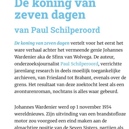
De koning van
zeven dagen
van Paul Schilperoord
De koning van zeven dagen
vertelt voor het eerst het
ware verhaal achter het vermeende genie Johannes
Wardenier aka de Sfinx van Wolvega. De auteur,
onderzoeksjournalist
Paul Schilperoord
, verrichtte
jarenlang research in deels moeilijk toegankelijke
archieven, van Friesland tot Brabant, evenals over de
grens. Het resultaat van deze zoektocht leest als een
avonturenroman, nochtans is alles waar gebeurd.
Johannes Wardenier werd op 1 november 1934
wereldnieuws. Zijn uitvinding van een brandstofloze
motor zou voorgoed een eind maken aan de
almachtige positie van de Seven Sisters, partijen als