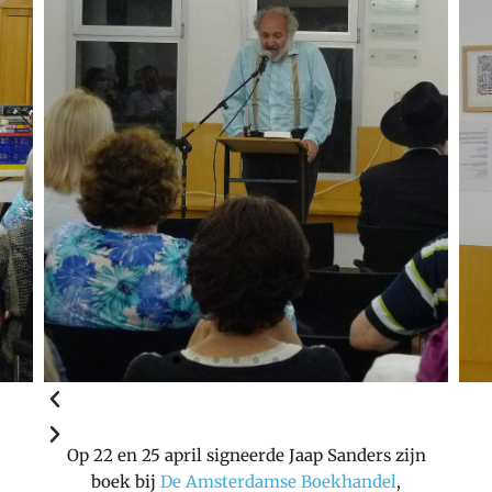
Op 22 en 25 april signeerde Jaap Sanders zijn
boek bij
De Amsterdamse Boekhandel
,