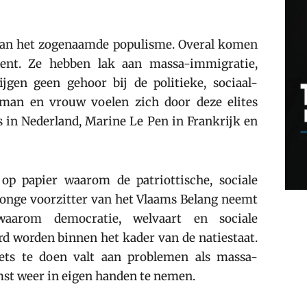
van het zogenaamde populisme. Overal komen
ment. Ze hebben lak aan massa-immigratie,
ijgen geen gehoor bij de politieke, sociaal-
 man en vrouw voelen zich door deze elites
 in Nederland, Marine Le Pen in Frankrijk en
op papier waarom de patriottische, sociale
 jonge voorzitter van het Vlaams Belang neemt
waarom democratie, welvaart en sociale
d worden binnen het kader van de natiestaat.
iets te doen valt aan problemen als massa-
mst weer in eigen handen te nemen.