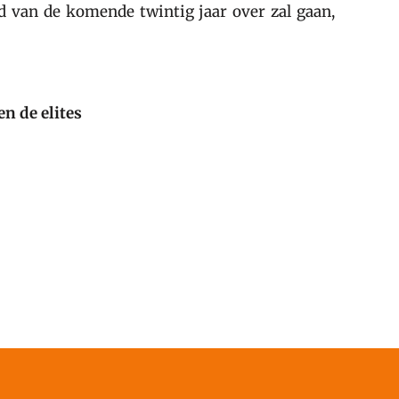
jd van de komende twintig jaar over zal gaan,
n de elites