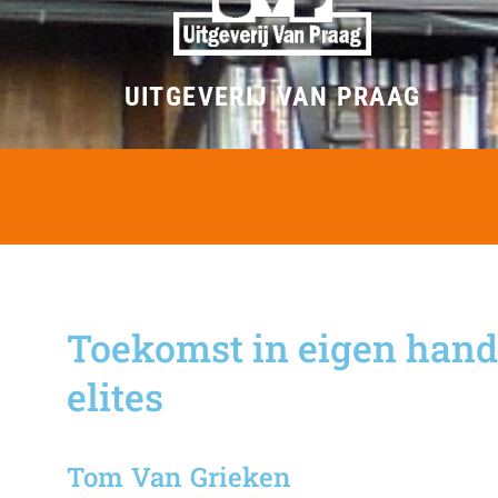
UITGEVERIJ VAN PRAAG
Toekomst in eigen hand
elites
Tom Van Grieken