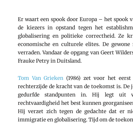
Er waart een spook door Europa – het spook 
de kiezers in opstand tegen het establish
globalisering en politieke correctheid. Ze kr
economische en culturele elites. De gewone
verraden. Vandaar de opgang van Geert Wilders
Frauke Petry in Duitsland.
Tom Van Grieken
(1986) zet voor het eerst 
rechterzijde de kracht van de toekomst is. De
gedurfde standpunten in. Hij legt uit 
rechtvaardigheid het best kunnen georganiseer
Hij verzet zich tegen de gedachte dat er n
immigratie en globalisering. Tijd om de toeko