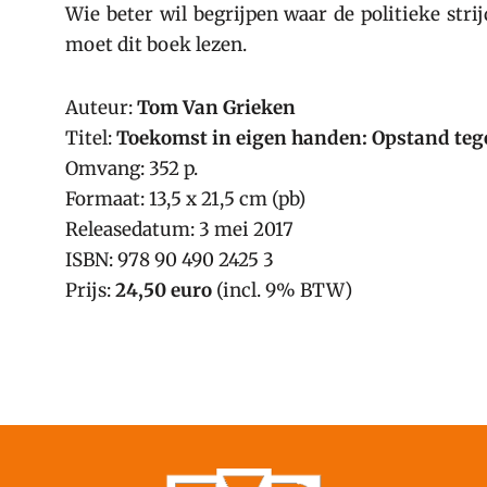
Wie beter wil begrijpen waar de politieke stri
moet dit boek lezen.
Auteur:
Tom Van Grieken
Titel:
Toekomst in eigen handen: Opstand tege
Omvang: 352 p.
Formaat: 13,5 x 21,5 cm (pb)
Releasedatum: 3 mei 2017
ISBN: 978 90 490 2425 3
Prijs:
24,50 euro
(incl. 9% BTW)