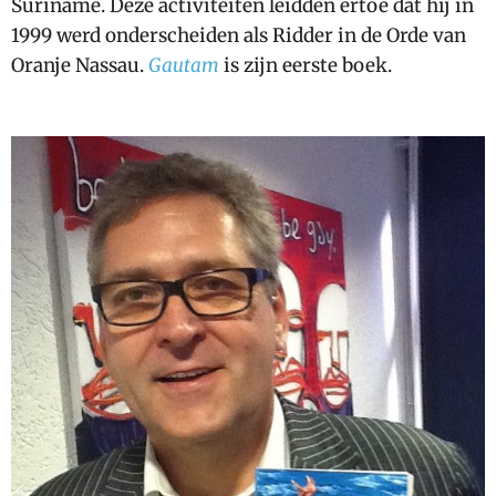
Suriname. Deze activiteiten leidden ertoe dat hij in
1999 werd onderscheiden als Ridder in de Orde van
Oranje Nassau.
Gautam
is zijn eerste boek.