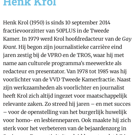
Henk Krol
Henk Krol (1950) is sinds 10 september 2014
fractievoorzitter van 50PLUS in de Tweede
Kamer. In 1979 werd Krol hoofdredacteur van de
Gay
Krant
. Hij begon zijn journalistieke carrière eind
jaren zestig bij de VPRO en de TROS, waar hij met
name aan culturele programma’s meewerkte als
redacteur en presentator. Van 1978 tot 1985 was hij
voorlichter van de VVD Tweede Kamerfractie. Naast
zijn werkzaamheden als voorlichter en journalist
heeft Krol zich altijd ingezet voor maatschappelijk
relevante zaken. Zo streed hij jaren – en met succes
– voor de openstelling van het burgerlijk huwelijk
voor homo- en lesbienneparen. Ook maakte hij zich
sterk voor het verbeteren van de bejaardenzorg in