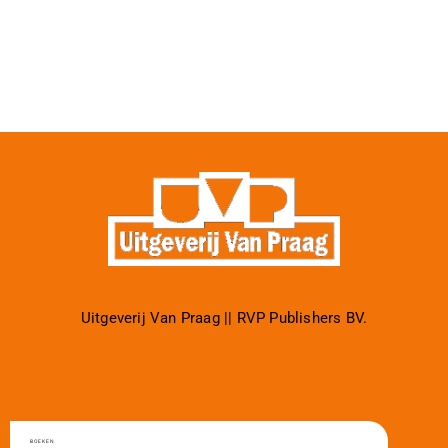
Uitgeverij Van Praag || RVP Publishers BV.
BOEKEN