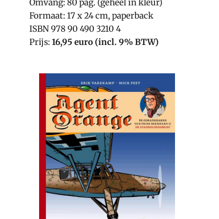
Omvang: 80 pag. (geheel in kleur)
Formaat: 17 x 24 cm, paperback
ISBN 978 90 490 3210 4
Prijs:
16,95 euro (incl. 9% BTW)