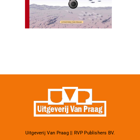
Uitgeverij Van Praag || RVP Publishers BV.